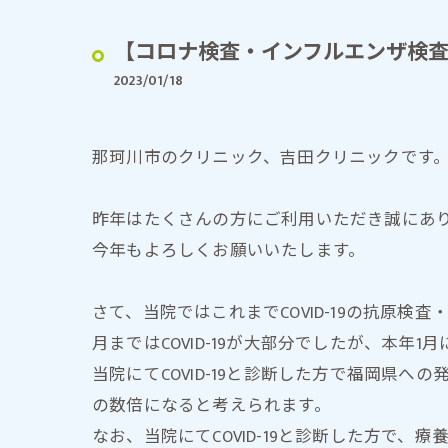
症状・疾患で探す
【コロナ検査・インフルエンザ検
2023/01/18
那珂川市のクリニック、吉田クリニックです
昨年はたくさんの方にご利用いただき誠にあ
今年もよろしくお願いいたします。
さて、当院ではこれまでCOVID-19の抗原
月まではCOVID-19が大部分でしたが、本年1
当院にてCOVID-19と診断した方で福岡県
の数倍になると考えられます。
なお、当院にてCOVID-19と診断した方で