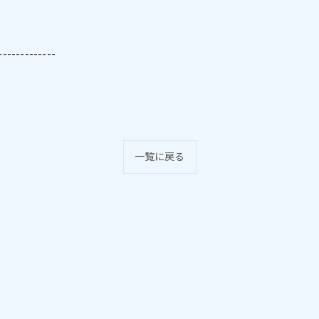
-------------
一覧に戻る