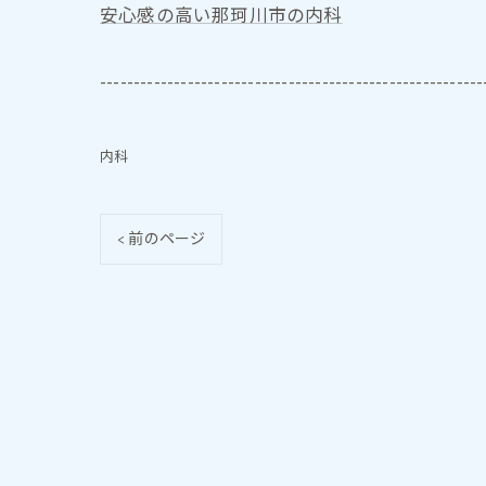
安心感の高い那珂川市の内科
---------------------------------------------------------
内科
< 前のページ