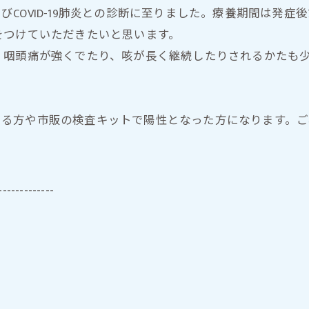
およびCOVID-19肺炎との診断に至りました。療養期間は発
をつけていただきたいと思います。
、咽頭痛が強くでたり、咳が長く継続したりされるかたも
状がある方や市販の検査キットで陽性となった方になります。
-------------