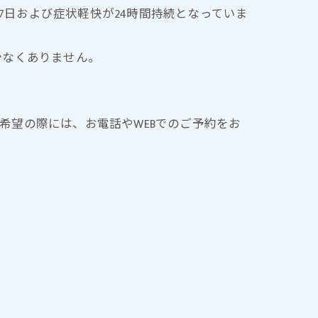
症後7日および症状軽快が24時間持続となっていま
少なくありません。
ご希望の際には、お電話やWEBでのご予約をお