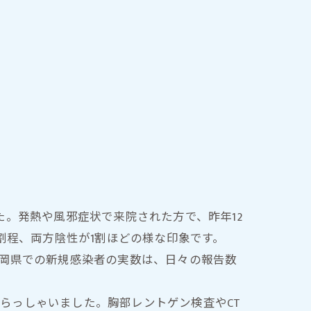
した。発熱や風邪症状で来院された方で、昨年12
1～2割程、両方陰性が1割ほどの様な印象です。
、福岡県での新規感染者の実数は、日々の報告数
いらっしゃいました。胸部レントゲン検査やCT