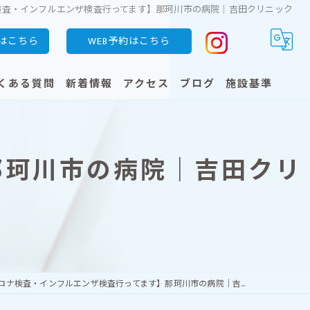
検査・インフルエンザ検査行ってます】那珂川市の病院｜吉田クリニック
はこちら
WEB予約はこちら
くある質問
新着情報
アクセス
ブログ
施設基準
明細書の発行状況・保険外負担に関する事項
那珂川市の病院｜吉田クリ
臓）
）
ロナ検査・インフルエンザ検査行ってます】那珂川市の病院｜吉田クリニック