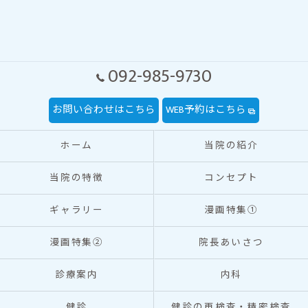
092-985-9730
お問い合わせはこちら
WEB予約はこちら
ホーム
当院の紹介
当院の特徴
コンセプト
ギャラリー
漫画特集①
漫画特集②
院長あいさつ
診療案内
内科
健診
健診の再検査・精密検査