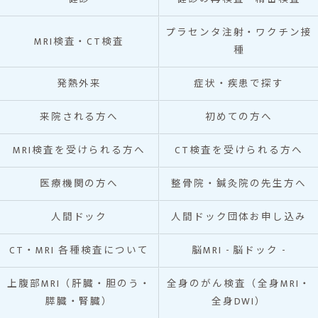
プラセンタ注射・ワクチン接
MRI検査・CT検査
種
発熱外来
症状・疾患で探す
来院される方へ
初めての方へ
MRI検査を受けられる方へ
CT検査を受けられる方へ
医療機関の方へ
整骨院・鍼灸院の先生方へ
人間ドック
人間ドック団体お申し込み
CT・MRI 各種検査について
脳MRI - 脳ドック -
上腹部MRI（肝臓・胆のう・
全身のがん検査（全身MRI・
膵臓・腎臓）
全身DWI）