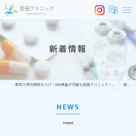
新着情報
那珂川市の病院ならCT・MRI検査が可能な吉田クリニック｜放射線科・内科｜春日市・大野城市・福岡市・太宰府市・筑紫野市からの受診も
新着情報
NEWS
news